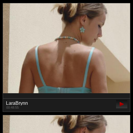
LaraBrynn
00:48:55