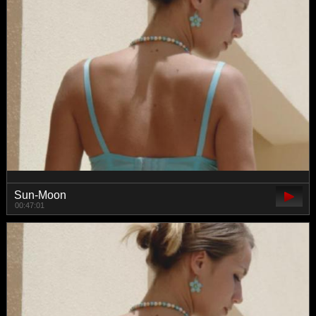
Sun-Moon
00:47:01