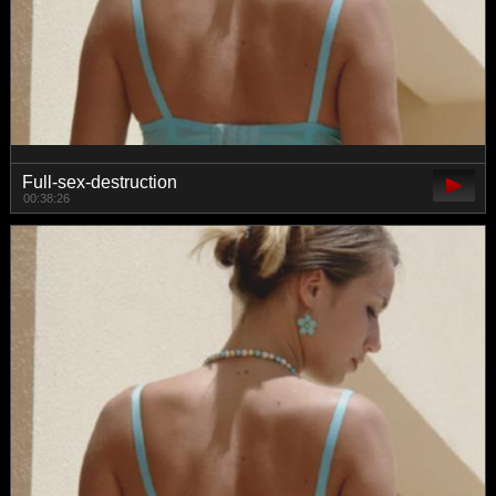
Full-sex-destruction
00:38:26