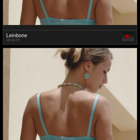
Leinbone
00:41:37