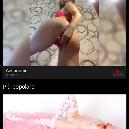
Azilanomi
00:08:53
Più popolare