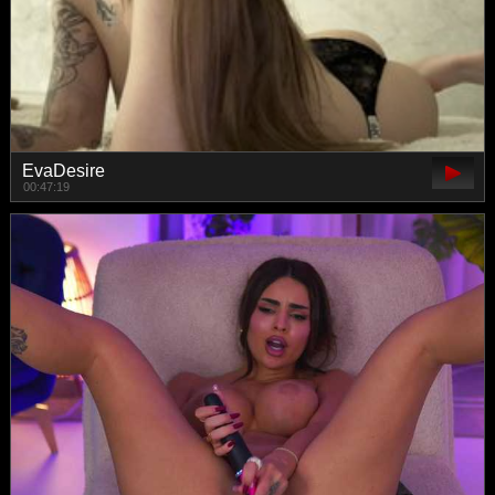
EvaDesire
00:47:19