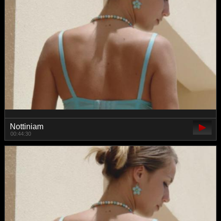
Nottiniam
00:44:30