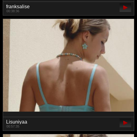
franksalise
00:38:36
Lisuniyaa
00:57:35