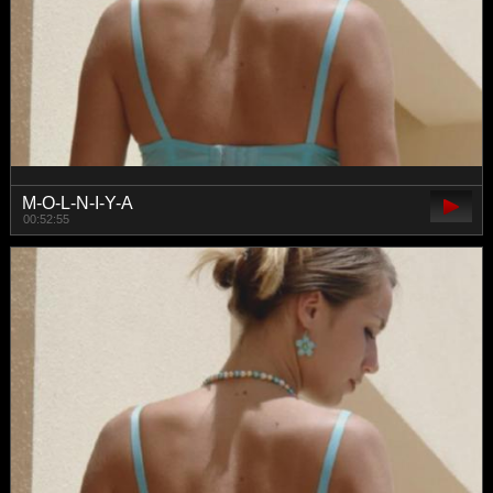
M-O-L-N-I-Y-A
00:52:55