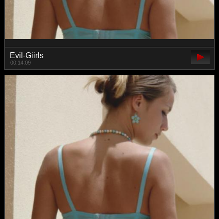
Evil-Giirls
00:14:09