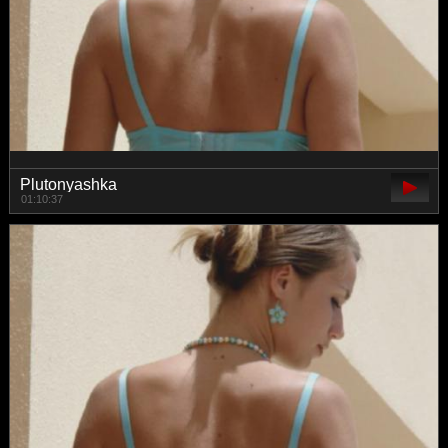
Plutonyashka
01:10:37