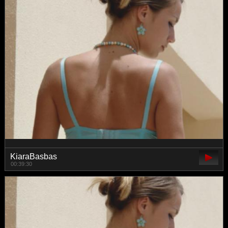
KiaraBasbas
00:39:30