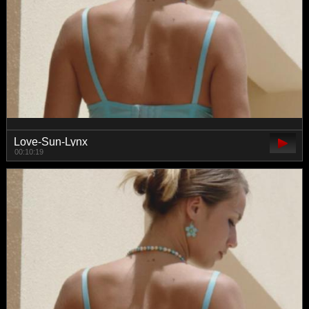
Love-Sun-Lynx
00:10:19