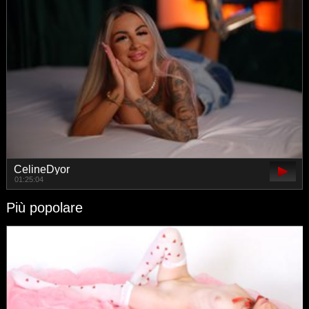
CelineDyor
01:25:04
Più popolare