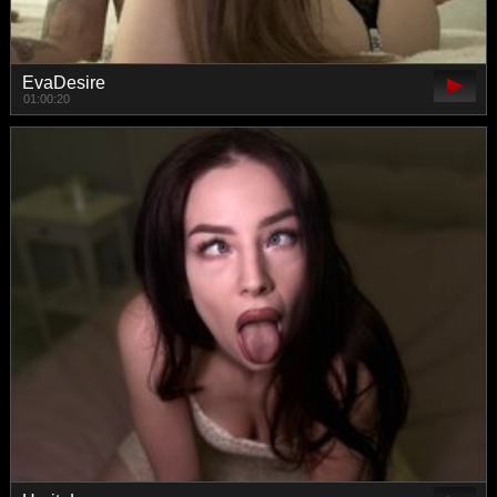
EvaDesire
01:00:20