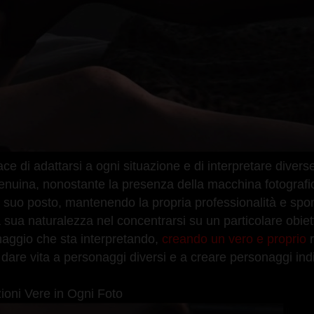
pace di adattarsi a ogni situazione e di interpretare diver
enuina, nonostante la presenza della macchina fotografi
al suo posto, mantenendo la propria professionalità e spo
 sua naturalezza nel concentrarsi su un particolare obiett
naggio che sta interpretando,
creando un vero e proprio
r
e a dare vita a personaggi diversi e a creare personaggi ind
oni Vere in Ogni Foto