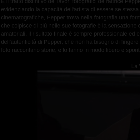
È il tratto distintivo dei lavori fotografici dell'attrice 
evidenziando la capacità dell'artista di essere se stessa
cinematografiche, Pepper trova nella fotografia una forma
che colpisce di più nelle sue fotografie è la sensazione
amatoriali, il risultato finale è sempre professionale ed e
dell'autenticità di Pepper, che non ha bisogno di fingere
foto raccontano storie, e lo fanno in modo libero e spo
La 