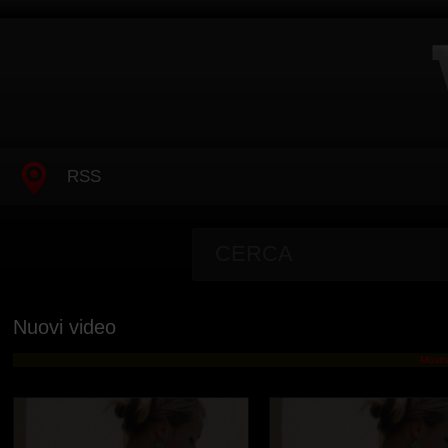
RSS
Nuovi video
Mostr