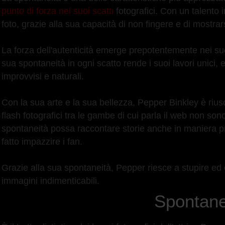
punto di forza nei suoi scatti
fotografici. Con un talento 
foto, grazie alla sua capacità di non fingere e di mostra
La forza dell'autenticità emerge prepotentemente nei su
sua spontaneità in ogni scatto rende i suoi lavori unici, 
improvvisi e naturali.
Con la sua arte e la sua bellezza, Pepper Binkley è riuscit
flash fotografici tra le gambe di cui parla il web non so
spontaneità possa raccontare storie anche in maniera pr
fatto impazzire i fan.
Grazie alla sua spontaneità, Pepper riesce a stupire ed 
immagini indimenticabili.
Spontane