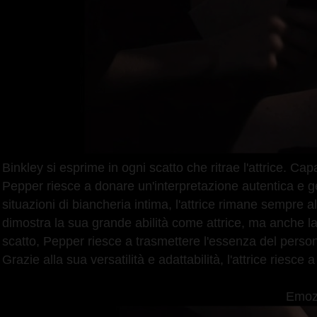
Binkley si esprime in ogni scatto che ritrae l'attrice. Ca
Pepper riesce a donare un'interpretazione autentica e g
situazioni di biancheria intima, l'attrice rimane sempre 
dimostra la sua grande abilità come attrice, ma anche la
scatto, Pepper riesce a trasmettere l'essenza del perso
Grazie alla sua versatilità e adattabilità, l'attrice riesc
Emozi