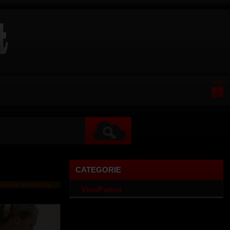
CATEGORIE
inamento
|
Mostra tag
Vivo/Fanno