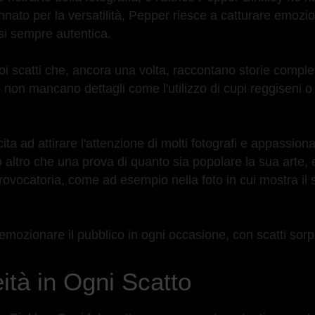
innato per la versatilità, Pepper riesce a catturare emozio
rsi sempre autentica.
oi scatti che, ancora una volta, raccontano storie compl
e non mancano dettagli come l'utilizzo di cupi reggiseni o 
a ad attirare l'attenzione di molti fotografi e appassionat
no altro che una prova di quanto sia popolare la sua arte,
ovocatoria, come ad esempio nella foto in cui mostra il 
emozionare il pubblico in ogni occasione, con scatti sor
ità in Ogni Scatto